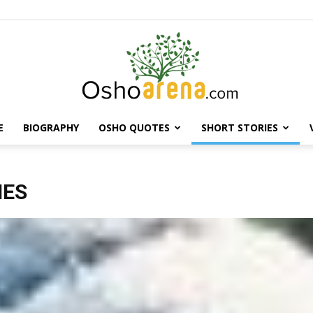
E
BIOGRAPHY
OSHO QUOTES
SHORT STORIES
Osho
IES
Arena