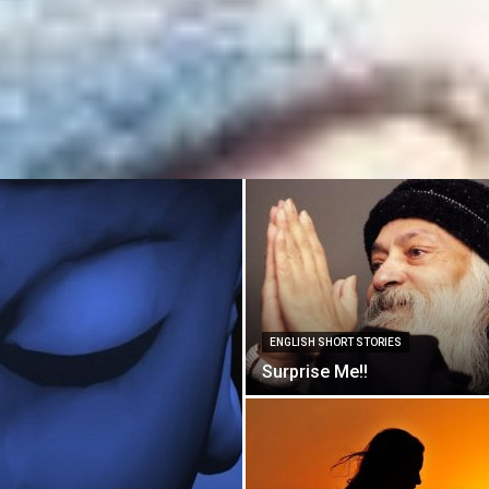
ENGLISH SHORT STORIES
Surprise Me!!