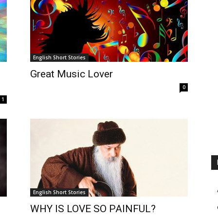
English Short Stories
Great Music Lover
0
1
English Short Stories
WHY IS LOVE SO PAINFUL?