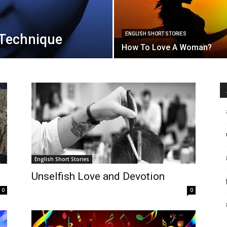
ENGLISH SHORT STORIES
 Technique
How To Love A Woman?
English Short Stories
Unselfish Love and Devotion
0
0