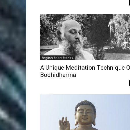
English Short Stories
A Unique Meditation Technique O
Bodhidharma