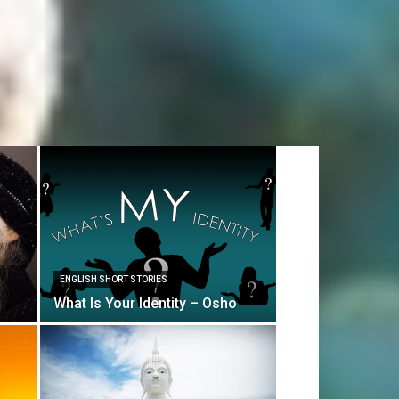
ENGLISH SHORT STORIES
What Is Your Identity – Osho