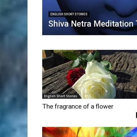
ENGLISH SHORT STORIES
Shiva Netra Meditation
English Short Stories
The fragrance of a flower