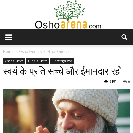
Osho
Home
Osho Quotes
Hindi Quotes
Osho Quotes
Hindi Quotes
Uncategorized
स्वयं के प्रति सच्चे और ईमानदार रहो
Arena
9150
0