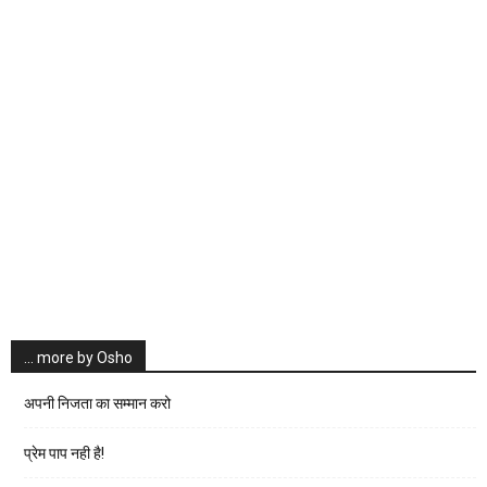
… more by Osho
अपनी निजता का सम्मान करो
प्रेम पाप नही है!