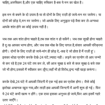
चाहिए,अरुचिकर है,और एक चाहिए रुचिकर है-बस ये मन का खेल है।
इस मन से बचने के दो उपाय है-या तो दोनों के लिए राज़ी हो जाये-मन मर जायेगा। या
दोनों को छोड़ दे,मन मर जायेगा। जो आपके लिए अनुकूल पड़े वैसा कर ले-अन्यथा
आपके शांत होने का कोई उपाय नही है।
जब तक आप शांत होना चाहते है,तब तक शांत न हो सकेंगे। जब तक सुखी होना चाहते
है दुःख आपका भाग्य होगा, और जब तक मोक्ष के लिए पागल है,संसार आपकी परिक्रमा
होगी। दोनों के लिए राज़ी हो जाये-मांग ही छोड़ दे,-कह दे जो होता है मैं राज़ी हू’।
इसका थोडा प्रयोग करके देखे-24 घंटे,ज्यादा नही। लड़ने का प्रयोग तो आप जन्मो
से कर रहे है,एक 24 घंटे तय कर ले, की आज सुबह 6 बजे से कल सुबह 6 बजे तक
जो भी होगा,उसको मैं स्वीकार कर लूँगा,जहाँ भी हो विरोध,द्वन्द नही खड़ा करूंगा।
करके देखे,24 घंटे में आपकी जिंदगी में एक नई हवा का प्रवेश होगा। जैसे कोई
झरोखा अचानक खुल गया,और ताज़ी हवा आपकी जिन्दगी में आनी शुरू हो गई। फिर
ये 24 घंटे कभी खत्म न होंगे। एक दफा इसका अनुभव हो जाये,फिर आप इसमें गहरे
उतर जाएँगे।