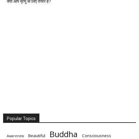
क्या आप मृत्यु के लिए तैयार है?
Popular Topics
Buddha
Beautiful
Consciousness
Awareness