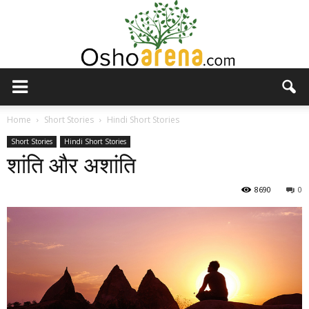
Osho
Home
Short Stories
Hindi Short Stories
Short Stories
Hindi Short Stories
शांति और अशांति
Arena
8690
0