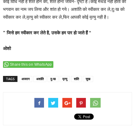
कोई विधि नही है शांत होने की, शांत होना जीवन- दृष्टी है।कोई मैथड नही होता की
भगवान का नाम जप लिया और शांत हो गये। अशांति को स्वीकार कर ले,दुःख को
स्वीकार कर ले,मृत्यु को स्वीकार कर ले,फिर आपकी कोई मृत्यु नही है।
” जिसे हम स्वीकार कर लेते है, उसके हम पार हो जाते हैं “
ओशो
Share this on WhatsApp
TAGS
अपमान
अशांति
दुःख
मृत्‍यु
शांति
सुख