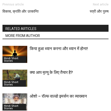
Previous article
Next article
विकास, क्रांति और उत्कान्ति
स्‍त्री और पुरुष
RELATED ARTICLES
MORE FROM AUTHOR
किया हुआ ध्यान करना और ध्यान में होना!
Hindi Short
Stories
क्या आप मृत्यु के लिए तैयार है?
Hindi Short
Stories
ओशो – रॉल्फ वाल्डो इमर्सन का व्याख्यान
Hindi Short
Stories