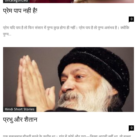
Uncategorized
प्रेम पाप नही है!
0
प्रेम यदि पाप है तो फिर संसार में पुण्य कुछ होगा ही नहीं। प्रेम पाप है तो पुण्य असंभव है। क्योंकि
पुण्य...
Hindi Short Stories
प्रभु और शैतान
0
एक मुसलमान मौलवी मरने के करीब था। गांव में कोई और पढ़ा—लिखा आदमी नहीं था, तो मुल्ला