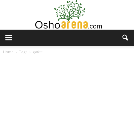
Osho
Home
Tags
प्रार्थना
Arena