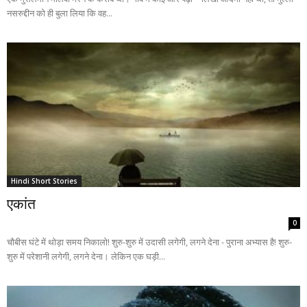
नसरुद्दीन को ही बुला लिया कि वह...
Hindi Short Stories
एकांत
0
चौबीस घंटे में थोड़ा समय निकालो! शुरु-शुरु में उदासी लगेगी, लगने देना - पुराना अभ्यास है! शुरु-
शुरु में परेशानी लगेगी, लगने देना। लेकिन एक घड़ी...