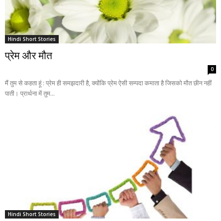
Hindi Short Stories
प्रेम और मौत
0
मैं तुम से कहता हूं : प्रेम ही समझदारी है, क्योंकि प्रेम ऐसी सम्पदा कमाता है जिसको मौत छीन नहीं
पाती। प्रार्थना में तुम...
Hindi Short Stories